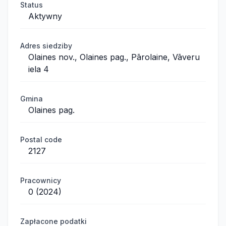
Status
Aktywny
Adres siedziby
Olaines nov., Olaines pag., Pārolaine, Vāveru
iela 4
Gmina
Olaines pag.
Postal code
2127
Pracownicy
0 (2024)
Zapłacone podatki