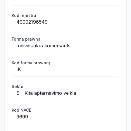
Kod rejestru
40002196549
Forma prawna
Individuālais komersants
Kod formy prawnej
IK
Sektor
S - Kita aptarnavimo veikla
Kod NACE
9699