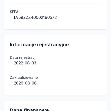
SEPA
LV58ZZZ40002196572
Informacje rejestracyjne
Data rejestracji
2022-08-03
Zaktualizowano
2026-08-08
Dane finansowe