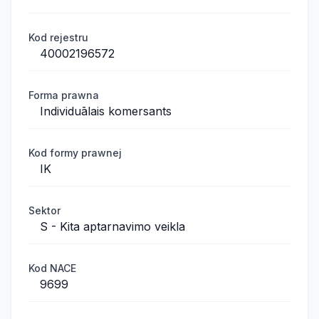
Kod rejestru
40002196572
Forma prawna
Individuālais komersants
Kod formy prawnej
IK
Sektor
S - Kita aptarnavimo veikla
Kod NACE
9699