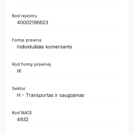
Kod rejestru
40002196623
Forma prawna
Individuālais komersants
Kod formy prawnej
IK
Sektor
H - Transportas ir saugojimas
Kod NACE
4932