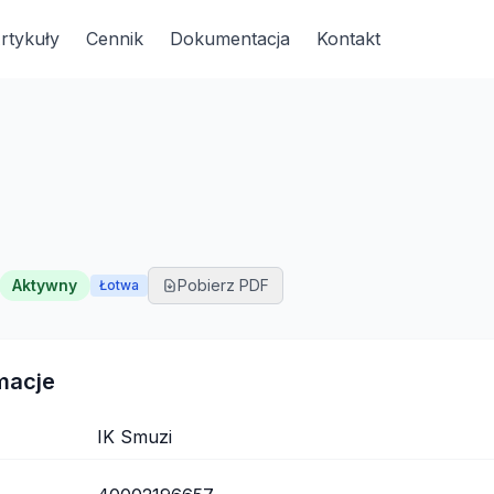
rtykuły
Cennik
Dokumentacja
Kontakt
Aktywny
Pobierz PDF
Łotwa
macje
IK Smuzi