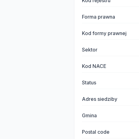
Kod rejestru
Forma prawna
Kod formy prawnej
Sektor
Kod NACE
Status
Adres siedziby
Gmina
Postal code