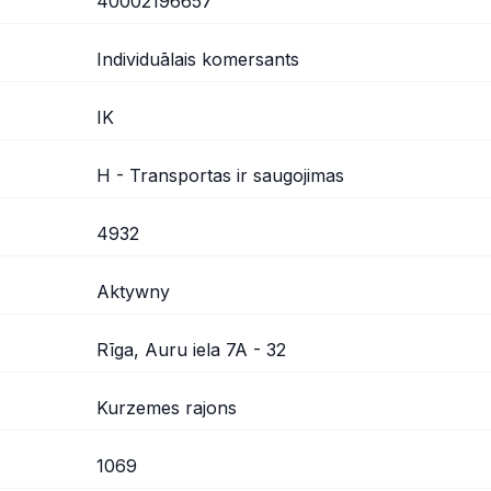
40002196657
Individuālais komersants
IK
H - Transportas ir saugojimas
4932
Aktywny
Rīga, Auru iela 7A - 32
Kurzemes rajons
1069