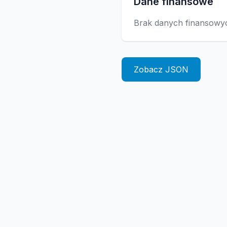
Dane finansowe
Brak danych finansowy
Zobacz JSON