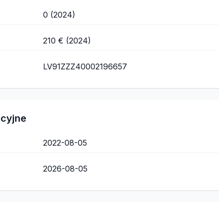
0 (2024)
210 € (2024)
LV91ZZZ40002196657
acyjne
2022-08-05
2026-08-05