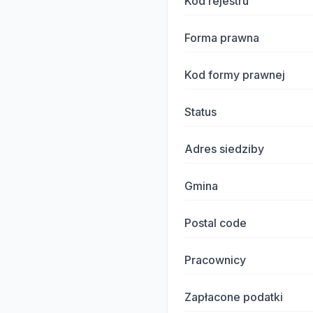
Kod rejestru
Forma prawna
Kod formy prawnej
Status
Adres siedziby
Gmina
Postal code
Pracownicy
Zapłacone podatki