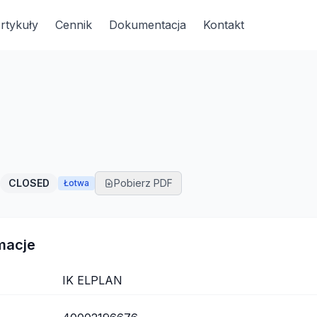
rtykuły
Cennik
Dokumentacja
Kontakt
CLOSED
Pobierz PDF
Łotwa
macje
IK ELPLAN