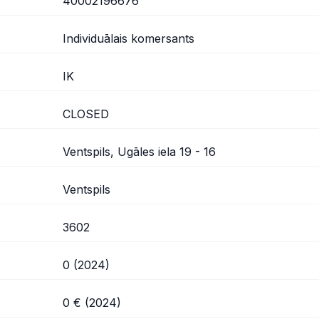
40002196676
Individuālais komersants
IK
CLOSED
Ventspils, Ugāles iela 19 - 16
Ventspils
3602
0 (2024)
0 € (2024)