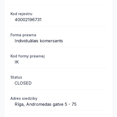
Kod rejestru
40002196731
Forma prawna
Individuālais komersants
Kod formy prawnej
IK
Status
CLOSED
Adres siedziby
Rīga, Andromedas gatve 5 - 75