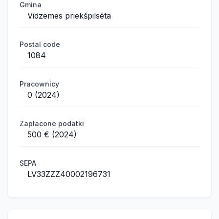
Gmina
Vidzemes priekšpilsēta
Postal code
1084
Pracownicy
0 (2024)
Zapłacone podatki
500 € (2024)
SEPA
LV33ZZZ40002196731