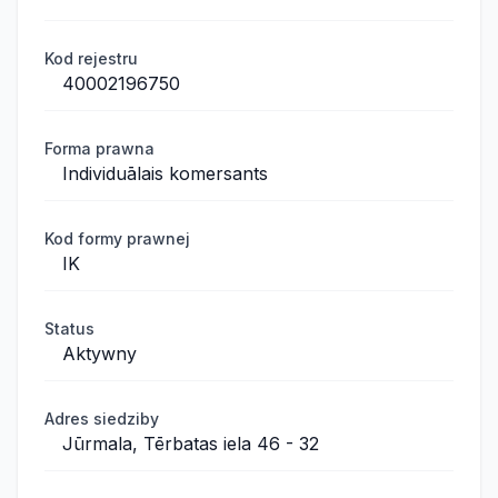
Kod rejestru
40002196750
Forma prawna
Individuālais komersants
Kod formy prawnej
IK
Status
Aktywny
Adres siedziby
Jūrmala, Tērbatas iela 46 - 32