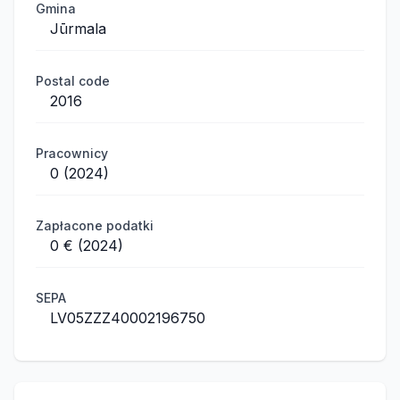
Gmina
Jūrmala
Postal code
2016
Pracownicy
0 (2024)
Zapłacone podatki
0 € (2024)
SEPA
LV05ZZZ40002196750