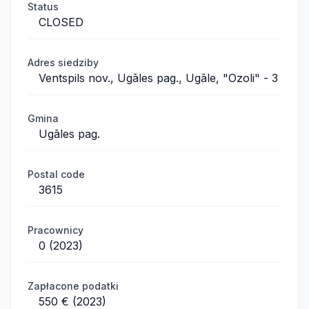
Status
CLOSED
Adres siedziby
Ventspils nov., Ugāles pag., Ugāle, "Ozoli" - 3
Gmina
Ugāles pag.
Postal code
3615
Pracownicy
0 (2023)
Zapłacone podatki
550 € (2023)