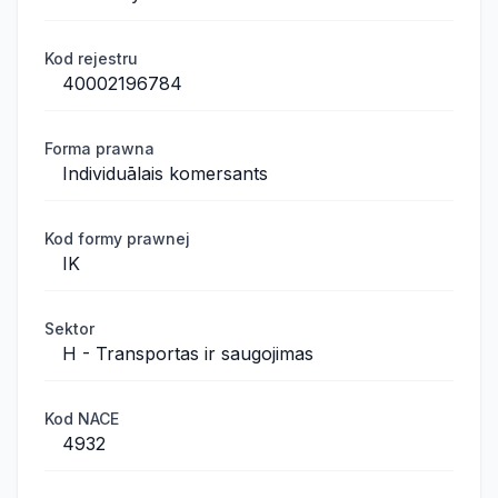
Kod rejestru
40002196784
Forma prawna
Individuālais komersants
Kod formy prawnej
IK
Sektor
H - Transportas ir saugojimas
Kod NACE
4932