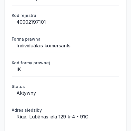
Kod rejestru
40002197101
Forma prawna
Individuālais komersants
Kod formy prawnej
IK
Status
Aktywny
Adres siedziby
Rīga, Lubānas iela 129 k-4 - 91C