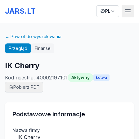
JARS.LT
PL
← Powrót do wyszukiwania
Przegląd
Finanse
IK Cherry
Kod rejestru
:
40002197101
Aktywny
Łotwa
Pobierz PDF
Podstawowe informacje
Nazwa firmy
IK Cherry