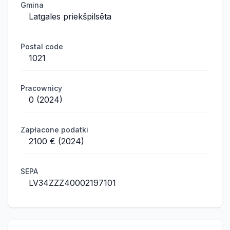
Gmina
Latgales priekšpilsēta
Postal code
1021
Pracownicy
0 (2024)
Zapłacone podatki
2100 € (2024)
SEPA
LV34ZZZ40002197101