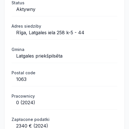
Status
Aktywny
Adres siedziby
Rīga, Latgales iela 258 k-5 - 44
Gmina
Latgales priekšpilsēta
Postal code
1063
Pracownicy
0 (2024)
Zapłacone podatki
2340 € (2024)