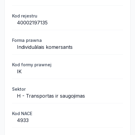
Kod rejestru
40002197135
Forma prawna
Individuālais komersants
Kod formy prawnej
IK
Sektor
H - Transportas ir saugojimas
Kod NACE
4933