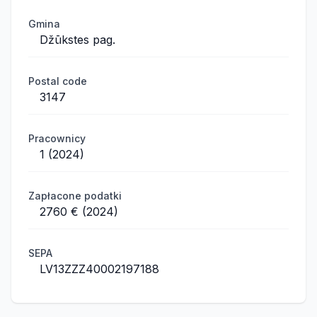
Gmina
Džūkstes pag.
Postal code
3147
Pracownicy
1 (2024)
Zapłacone podatki
2760 € (2024)
SEPA
LV13ZZZ40002197188