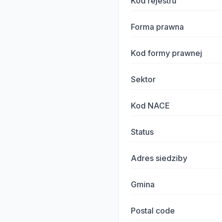
Kod rejestru
Forma prawna
Kod formy prawnej
Sektor
Kod NACE
Status
Adres siedziby
Gmina
Postal code