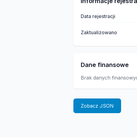
Informacje rejestr
Data rejestracji
Zaktualizowano
Dane finansowe
Brak danych finansowy
Zobacz JSON