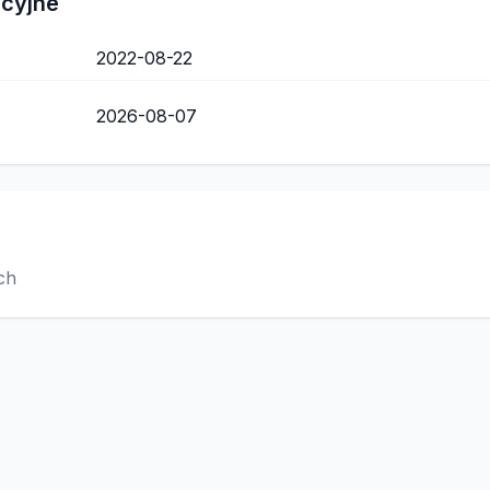
acyjne
2022-08-22
2026-08-07
ch