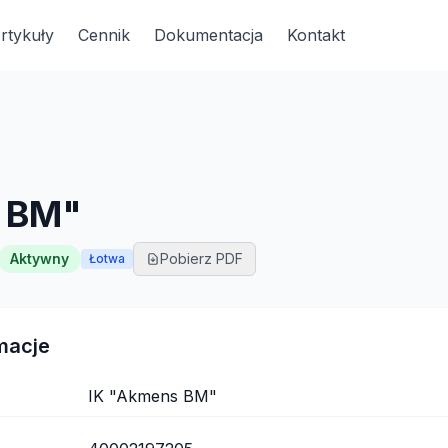
rtykuły
Cennik
Dokumentacja
Kontakt
 BM"
Aktywny
Pobierz PDF
Łotwa
macje
IK "Akmens BM"