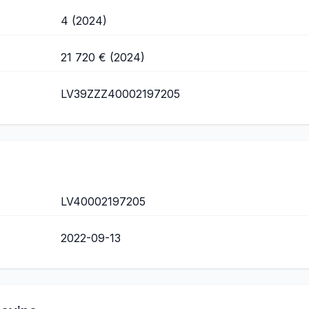
4 (2024)
21 720 € (2024)
LV39ZZZ40002197205
LV40002197205
2022-09-13