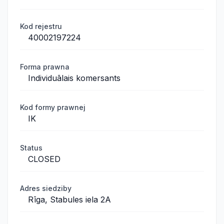
Kod rejestru
40002197224
Forma prawna
Individuālais komersants
Kod formy prawnej
IK
Status
CLOSED
Adres siedziby
Rīga, Stabules iela 2A