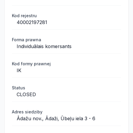
Kod rejestru
40002197281
Forma prawna
Individuālais komersants
Kod formy prawnej
IK
Status
CLOSED
Adres siedziby
Ādažu nov., Ādaži, Ūbeļu iela 3 - 6