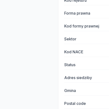
Kod rejestru
Forma prawna
Kod formy prawnej
Sektor
Kod NACE
Status
Adres siedziby
Gmina
Postal code