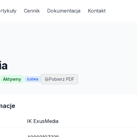
rtykuły
Cennik
Dokumentacja
Kontakt
ia
Aktywny
Pobierz PDF
Łotwa
macje
IK ExusMedia