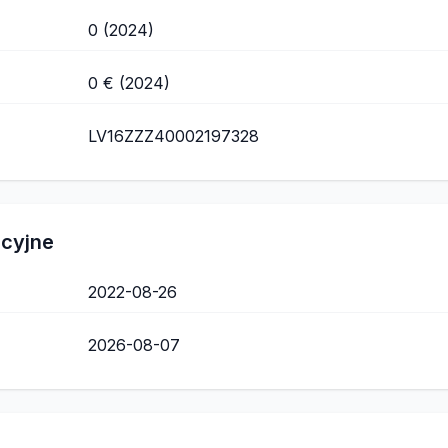
0 (2024)
0 € (2024)
LV16ZZZ40002197328
acyjne
2022-08-26
2026-08-07