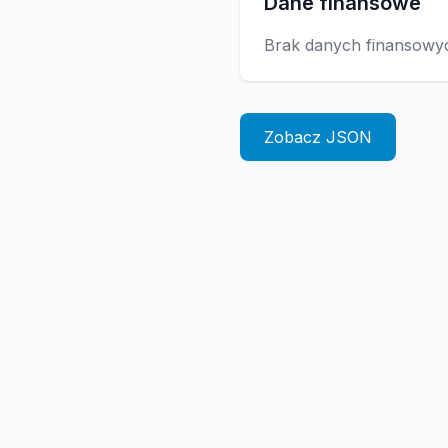
Dane finansowe
Brak danych finansowy
Zobacz JSON