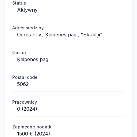
Status
Aktywny
Adres siedziby
Ogres nov., Ķeipenes pag., "Skubiņi"
Gmina
Ķeipenes pag.
Postal code
5062
Pracownicy
0 (2024)
Zapłacone podatki
1500 € (2024)