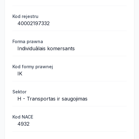
Kod rejestru
40002197332
Forma prawna
Individuālais komersants
Kod formy prawnej
IK
Sektor
H - Transportas ir saugojimas
Kod NACE
4932